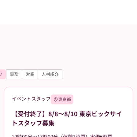
フ
事務
営業
人材紹介
イベントスタッフ
東京都
【受付終了】8/8～8/10 東京ビックサイ
トスタッフ募集
10時00分～17時00分（休憩1時間）実働6時間