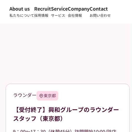
About us
Recruit
Service
Company
Contact
私たちについて
採用情報
サービス
会社情報
お問い合わせ
ラウンダー
東京都
【受付終了】興和グループのラウンダー
スタッフ（東京都）
9：00～17：30（休憩45分）訪問開始10:00/訪店終了17:00