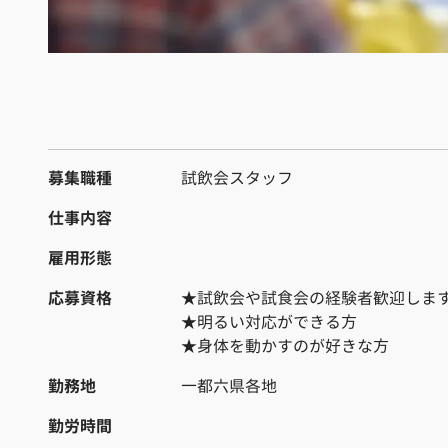
募集職種
試飲会スタッフ
仕事内容
雇用形態
応募資格
★試飲会や試食会の経験者歓迎しま
★明るい対応ができる方
★身体を動かすのが好きな方
勤務地
一都六県各地
勤労時間