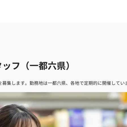
タッフ（一都六県）
を募集します。勤務地は一都六県、各地で定期的に開催してい