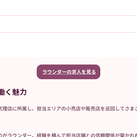
ラウンダーの求人を見る
働く魅力
代理店に所属し、担当エリアの小売店や販売店を巡回してさま
のがラウンダー。経験を積んで担当店舗との信頼関係が築かれ