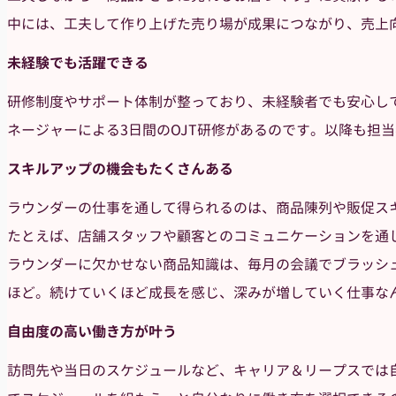
中には、工夫して作り上げた売り場が成果につながり、売上
未経験でも活躍できる
研修制度やサポート体制が整っており、未経験者でも安心し
ネージャーによる3日間のOJT研修があるのです。以降も担
スキルアップの機会もたくさんある
ラウンダーの仕事を通して得られるのは、商品陳列や販促ス
たとえば、店舗スタッフや顧客とのコミュニケーションを通
ラウンダーに欠かせない商品知識は、毎月の会議でブラッシ
ほど。続けていくほど成長を感じ、深みが増していく仕事な
自由度の高い働き方が叶う
訪問先や当日のスケジュールなど、キャリア＆リープスでは