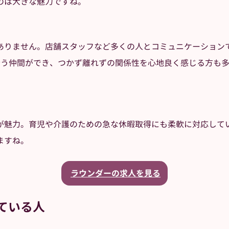
のは大きな魅力ですね。
ありません。店舗スタッフなど多くの人とコミュニケーション
合う仲間ができ、つかず離れずの関係性を心地良く感じる方も多
が魅力。育児や介護のための急な休暇取得にも柔軟に対応して
ますね。
ラウンダーの求人を見る
ている人