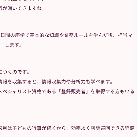
気が湧いてきますね。
2日間の座学で基本的な知識や業務ルールを学んだ後、担当マ
ローします。
につくのです。
情報を収集すると、情報収集力や分析力も学べます。
スペシャリスト資格である「登録販売者」を取得する方もいる
来月は子どもの行事が続くから、効率よく店舗巡回できる経路