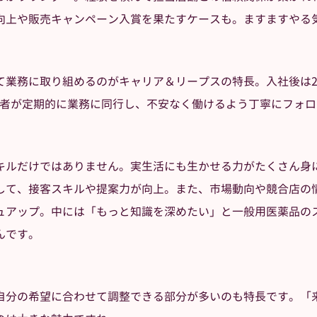
向上や販売キャンペーン入賞を果たすケースも。ますますやる
て業務に取り組めるのがキャリア＆リープスの特長。入社後は
当者が定期的に業務に同行し、不安なく働けるよう丁寧にフォ
キルだけではありません。実生活にも生かせる力がたくさん身
して、接客スキルや提案力が向上。また、市場動向や競合店の
ュアップ。中には「もっと知識を深めたい」と一般用医薬品の
んです。
自分の希望に合わせて調整できる部分が多いのも特長です。「