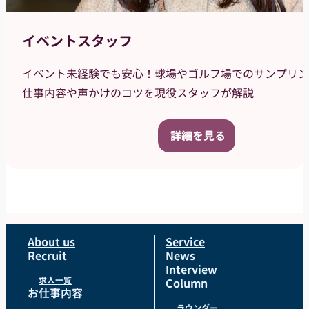
イベントスタッフ
イベント未経験でも安心！球場やゴルフ場でのサンプリン
仕事内容や声かけのコツを現役スタッフが解説
詳細を見る
About us
Service
Recruit
News
Interview
求人一覧
Column
お仕事内容
ラウンダー