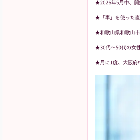
★2026年5月中、
★「車」を使った直
★和歌山県和歌山市
★30代～50代の女
★月に1度、大阪府