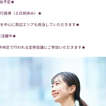
開始予定★
行直帰（土日祝休み）★
を中心に周辺エリアも担当していただきます★
性活躍中★
中央区で行われる定例会議にご参加いただきます★