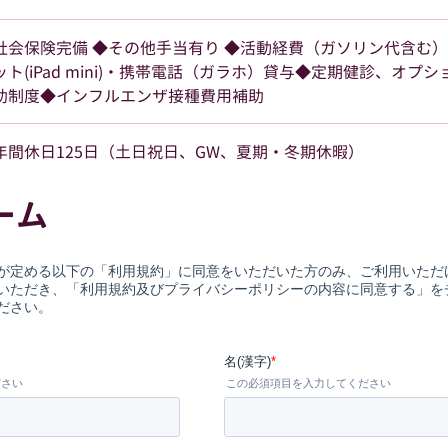
社会保険完備 ◆その他手当有り ◆活動経費（ガソリン代含む）
ット(iPad mini)・携帯電話（ガラホ）貸与◆定期健診、オプ
助制度◆インフルエンザ接種費用補助
年間休日125日（土日祝日、GW、夏期・冬期休暇）
ーム