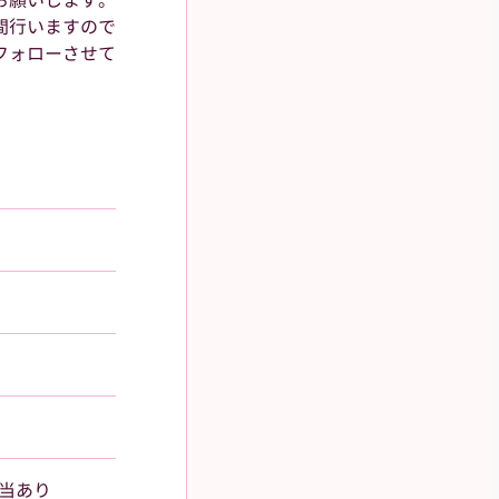
お願いします。
間行いますので
フォローさせて
手当あり