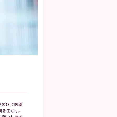
のOTC医薬
験を生かし、