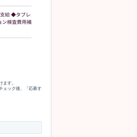
支給 ◆タブレ
ション検査費用補