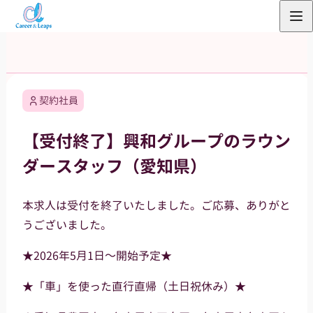
内
容
を
ス
キ
契約社員
ッ
プ
【受付終了】興和グループのラウン
ダースタッフ（愛知県）
本求人は受付を終了いたしました。ご応募、ありがと
うございました。
★2026年5月1日～開始予定★
★「車」を使った直行直帰（土日祝休み）★