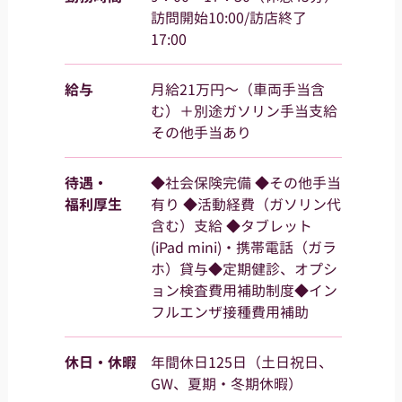
訪問開始10:00/訪店終了
17:00
給与
月給21万円～（車両手当含
む）＋別途ガソリン手当支給
その他手当あり
待遇・
◆社会保険完備 ◆その他手当
福利厚生
有り ◆活動経費（ガソリン代
含む）支給 ◆タブレット
(iPad mini)・携帯電話（ガラ
ホ）貸与◆定期健診、オプシ
ョン検査費用補助制度◆イン
フルエンザ接種費用補助
休日・休暇
年間休日125日（土日祝日、
GW、夏期・冬期休暇）