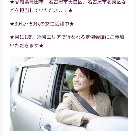
★愛知県豊田市、名古屋市天白区、名古屋市名東区な
どを担当していただきます★
★30代～50代の女性活躍中★
★月に1度、近隣エリアで行われる定例会議にご参加
いただきます★