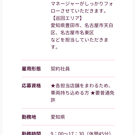
マネージャーがしっかりフォ
ローさせていただきます。
【巡回エリア】
愛知県豊田市、名古屋市天白
区、名古屋市名東区
などを担当していただきま
す。
雇用形態
契約社員
応募資格
★各担当店舗をまわるため、
車両持ち込める方 ★要普通免
許
勤務地
愛知県
勤務時間
9：00～17：30（休憩45分）