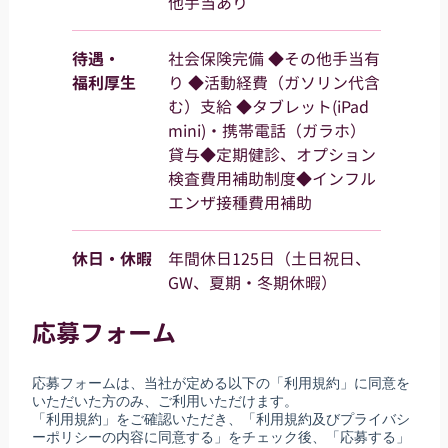
他手当あり
待遇・
社会保険完備 ◆その他手当有
福利厚生
り ◆活動経費（ガソリン代含
む）支給 ◆タブレット(iPad
mini)・携帯電話（ガラホ）
貸与◆定期健診、オプション
検査費用補助制度◆インフル
エンザ接種費用補助
休日・休暇
年間休日125日（土日祝日、
GW、夏期・冬期休暇）
応募フォーム