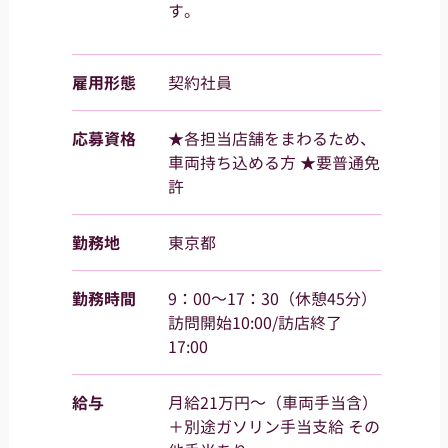
す。
雇用形態
契約社員
応募資格
★各担当店舗をまわるため、
車両持ち込める方 ★要普通免
許
勤務地
東京都
勤務時間
9：00～17：30（休憩45分）
訪問開始10:00/訪店終了
17:00
給与
月給21万円～（車両手当含）
＋別途ガソリン手当支給 その