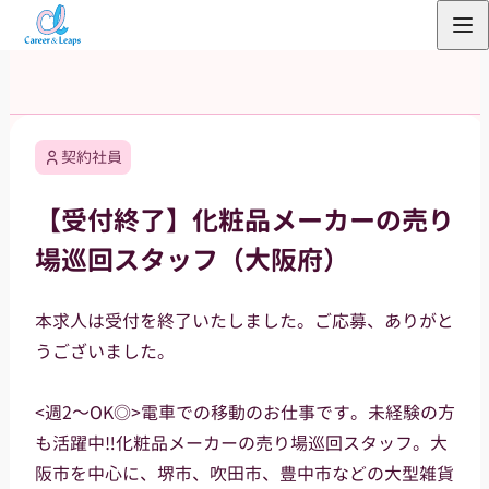
内
容
を
ス
キ
契約社員
ッ
プ
【受付終了】化粧品メーカーの売り
場巡回スタッフ（大阪府）
本求人は受付を終了いたしました。ご応募、ありがと
うございました。
<週2～OK◎>電車での移動のお仕事です。未経験の方
も活躍中‼化粧品メーカーの売り場巡回スタッフ。大
阪市を中心に、堺市、吹田市、豊中市などの大型雑貨