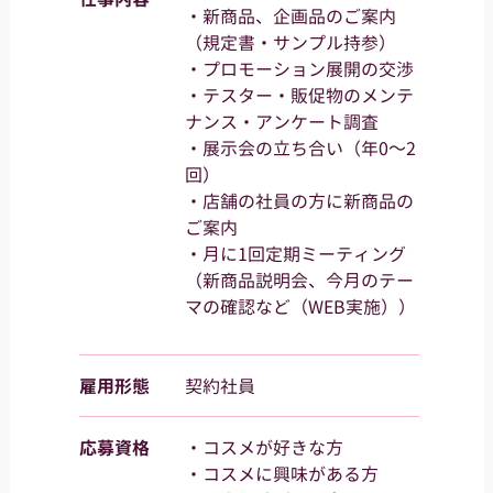
・新商品、企画品のご案内
（規定書・サンプル持参）
・プロモーション展開の交渉
・テスター・販促物のメンテ
ナンス・アンケート調査
・展示会の立ち合い（年0～2
回）
・店舗の社員の方に新商品の
ご案内
・月に1回定期ミーティング
（新商品説明会、今月のテー
マの確認など（WEB実施））
雇用形態
契約社員
応募資格
・コスメが好きな方
・コスメに興味がある方