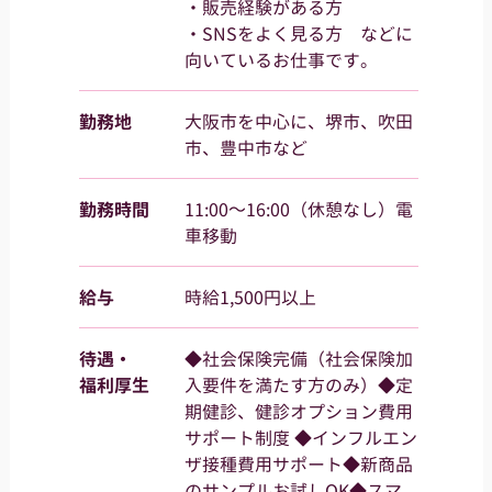
・販売経験がある方
・SNSをよく見る方 などに
向いているお仕事です。
勤務地
大阪市を中心に、堺市、吹田
市、豊中市など
勤務時間
11:00～16:00（休憩なし）電
車移動
給与
時給1,500円以上
待遇・
◆社会保険完備（社会保険加
福利厚生
入要件を満たす方のみ）◆定
期健診、健診オプション費用
サポート制度 ◆インフルエン
ザ接種費用サポート◆新商品
のサンプルお試しOK◆スマ