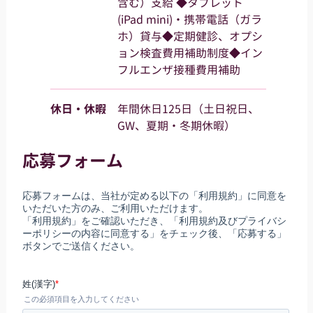
含む）支給 ◆タブレット
(iPad mini)・携帯電話（ガラ
ホ）貸与◆定期健診、オプシ
ョン検査費用補助制度◆イン
フルエンザ接種費用補助
休日・休暇
年間休日125日（土日祝日、
GW、夏期・冬期休暇）
応募フォーム