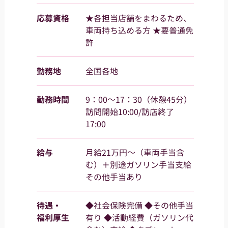
応募資格
★各担当店舗をまわるため、
車両持ち込める方 ★要普通免
許
勤務地
全国各地
勤務時間
9：00～17：30（休憩45分）
訪問開始10:00/訪店終了
17:00
給与
月給21万円～（車両手当含
む）＋別途ガソリン手当支給
その他手当あり
待遇・
◆社会保険完備 ◆その他手当
福利厚生
有り ◆活動経費（ガソリン代