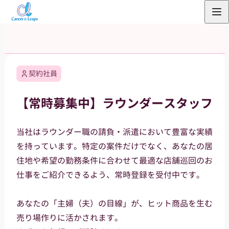
内
容
を
ス
キ
契約社員
ッ
プ
【常時募集中】ラウンダースタッフ
当社はラウンダー職の請負・派遣において豊富な実績
を持っています。特定の案件だけでなく、あなたの居
住地や希望の勤務条件に合わせて最適な店舗巡回のお
仕事をご紹介できるよう、常時登録を受付中です。
あなたの「主婦（夫）の目線」が、ヒット商品を生む
売り場作りに活かされます。