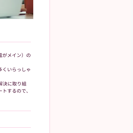
電がメイン）の
多くいらっしゃ
解決に取り組
ートするので、