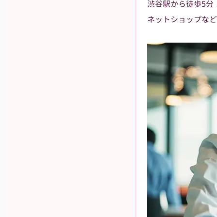
渋谷駅から徒歩5分
ネットショップなど