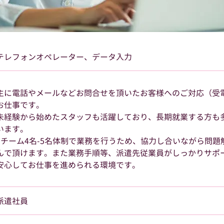
テレフォンオペレーター、データ入力
主に電話やメールなどお問合せを頂いたお客様へのご対応（受
お仕事です。
未経験から始めたスタッフも活躍しており、長期就業する方も
います。
1チーム4名-5名体制で業務を行うため、協力し合いながら問題
んで頂けます。また業務手順等、派遣先従業員がしっかりサポ
安心してお仕事を進められる環境です。
派遣社員