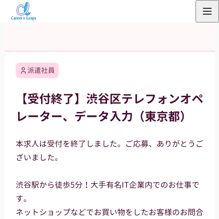
内
容
を
ス
キ
派遣社員
ッ
プ
【受付終了】渋谷区テレフォンオペ
レーター、データ入力（東京都）
本求人は受付を終了しました。ご応募、ありがとうご
ざいました。
渋谷駅から徒歩5分！大手有名IT企業内でのお仕事で
す。
ネットショップなどでお買い物をしたお客様のお問合