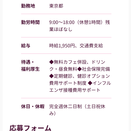
勤務地
東京都
勤労時間
9:00～18:00（休憩1時間）残
業ほぼなし
給与
時給1,950円、交通費支給
待遇・
◆無料カフェ併設、ドリン
福利厚生
ク・昼食無料◆社会保険完備
◆定期健診、健診オプション
費用サポート制度 ◆インフル
エンザ接種費用サポート
休日・休暇
完全週休二日制（土日祝休
み）
応募フォーム