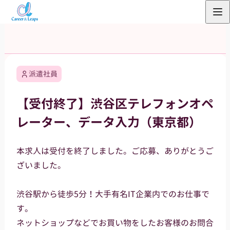
内
容
を
ス
キ
派遣社員
ッ
プ
【受付終了】渋谷区テレフォンオペ
レーター、データ入力（東京都）
本求人は受付を終了しました。ご応募、ありがとうご
ざいました。
渋谷駅から徒歩5分！大手有名IT企業内でのお仕事で
す。
ネットショップなどでお買い物をしたお客様のお問合