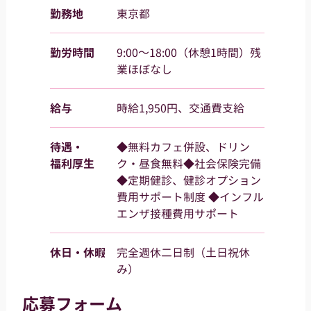
勤務地
東京都
勤労時間
9:00～18:00（休憩1時間）残
業ほぼなし
給与
時給1,950円、交通費支給
待遇・
◆無料カフェ併設、ドリン
福利厚生
ク・昼食無料◆社会保険完備
◆定期健診、健診オプション
費用サポート制度 ◆インフル
エンザ接種費用サポート
休日・休暇
完全週休二日制（土日祝休
み）
応募フォーム