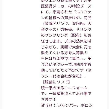
盛り上げるお仕事です！大手
医薬品メーカーの特設ブース
にて、来場されたゴルフファ
ンの皆様への声掛けや、商品
（栄養ドリンク、双眼鏡、大
会グッズ）の販売、ドリンク
のサンプリング（配布）をお
任せします。プロの熱気を感
じながら、笑顔で大会に花を
添えてくれる方を大募集！
当日は熊本空港に集合し、乗
り合いタクシーで現地まで移
動していただく予定です（タ
クシー代は会社が負担）。
【服装について】
統一感のあるユニフォーム
で、一体感を持ってお仕事で
きます！
貸与品： ジャンパー、ポロシ