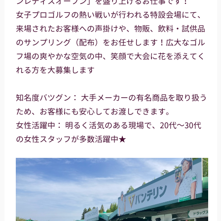
ンレディスオープン」を盛り上げるお仕事です！
女子プロゴルフの熱い戦いが行われる特設会場にて、
来場されたお客様への声掛けや、物販、飲料・試供品
のサンプリング（配布）をお任せします！広大なゴル
フ場の爽やかな空気の中、笑顔で大会に花を添えてく
れる方を大募集します
知名度バツグン： 大手メーカーの有名商品を取り扱う
ため、お客様にも安心してお渡しできます。
女性活躍中： 明るく活気のある現場で、20代～30代
の女性スタッフが多数活躍中★