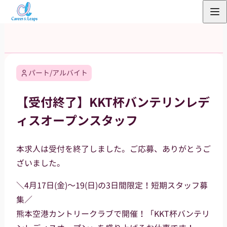
内
容
を
ス
キ
パート/アルバイト
ッ
プ
【受付終了】KKT杯バンテリンレデ
ィスオープンスタッフ
本求人は受付を終了しました。ご応募、ありがとうご
ざいました。
＼4月17日(金)～19(日)の3日間限定！短期スタッフ募
集／
熊本空港カントリークラブで開催！「KKT杯バンテリ