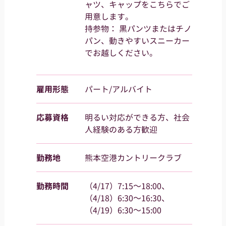
ャツ、キャップをこちらでご
用意します。
持参物： 黒パンツまたはチノ
パン、動きやすいスニーカー
でお越しください。
雇用形態
パート/アルバイト
応募資格
明るい対応ができる方、社会
人経験のある方歓迎
勤務地
熊本空港カントリークラブ
勤務時間
（4/17）7:15～18:00、
（4/18）6:30～16:30、
（4/19）6:30～15:00