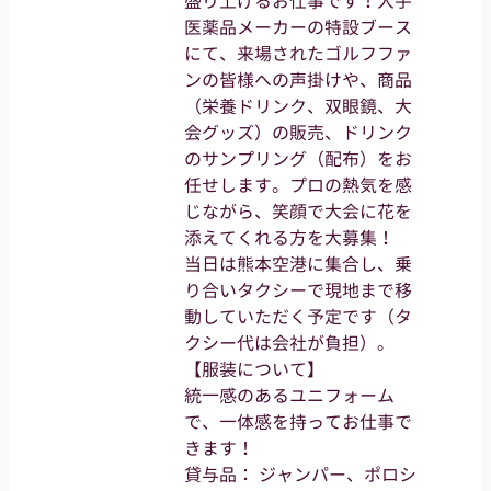
盛り上げるお仕事です！大手
医薬品メーカーの特設ブース
にて、来場されたゴルフファ
ンの皆様への声掛けや、商品
（栄養ドリンク、双眼鏡、大
会グッズ）の販売、ドリンク
のサンプリング（配布）をお
任せします。プロの熱気を感
じながら、笑顔で大会に花を
添えてくれる方を大募集！
当日は熊本空港に集合し、乗
り合いタクシーで現地まで移
動していただく予定です（タ
クシー代は会社が負担）。
【服装について】
統一感のあるユニフォーム
で、一体感を持ってお仕事で
きます！
貸与品： ジャンパー、ポロシ