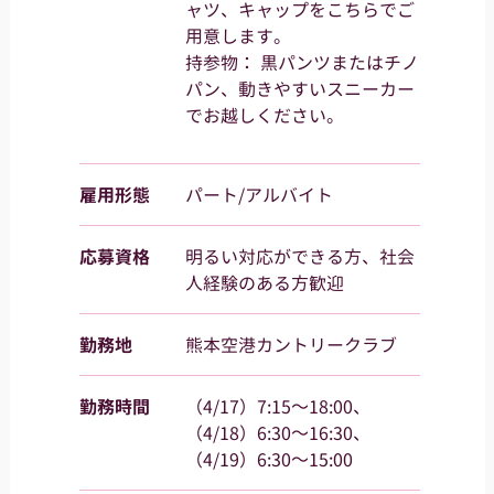
ャツ、キャップをこちらでご
用意します。
持参物： 黒パンツまたはチノ
パン、動きやすいスニーカー
でお越しください。
雇用形態
パート/アルバイト
応募資格
明るい対応ができる方、社会
人経験のある方歓迎
勤務地
熊本空港カントリークラブ
勤務時間
（4/17）7:15～18:00、
（4/18）6:30～16:30、
（4/19）6:30～15:00