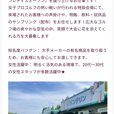
ンレディスオープン」を盛り上げるお仕事です！
女子プロゴルフの熱い戦いが行われる特設会場にて、
来場されたお客様への声掛けや、物販、飲料・試供品
のサンプリング（配布）をお任せします！広大なゴル
フ場の爽やかな空気の中、笑顔で大会に花を添えてく
れる方を大募集します
知名度バツグン： 大手メーカーの有名商品を取り扱う
ため、お客様にも安心してお渡しできます。
女性活躍中： 明るく活気のある現場で、20代～30代
の女性スタッフが多数活躍中★