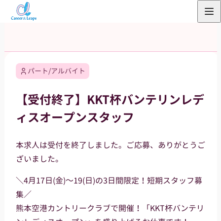
内
容
を
ス
キ
パート/アルバイト
ッ
プ
【受付終了】KKT杯バンテリンレデ
ィスオープンスタッフ
本求人は受付を終了しました。ご応募、ありがとうご
ざいました。
＼4月17日(金)～19(日)の3日間限定！短期スタッフ募
集／
熊本空港カントリークラブで開催！「KKT杯バンテリ