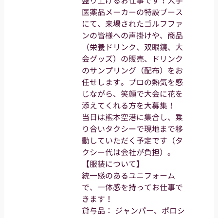
盛り上げるお仕事です！大手
医薬品メーカーの特設ブース
にて、来場されたゴルフファ
ンの皆様への声掛けや、商品
（栄養ドリンク、双眼鏡、大
会グッズ）の販売、ドリンク
のサンプリング（配布）をお
任せします。プロの熱気を感
じながら、笑顔で大会に花を
添えてくれる方を大募集！
当日は熊本空港に集合し、乗
り合いタクシーで現地まで移
動していただく予定です（タ
クシー代は会社が負担）。
【服装について】
統一感のあるユニフォーム
で、一体感を持ってお仕事で
きます！
貸与品： ジャンパー、ポロシ