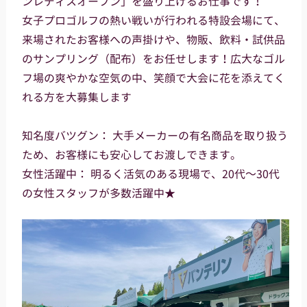
ンレディスオープン」を盛り上げるお仕事です！
女子プロゴルフの熱い戦いが行われる特設会場にて、
来場されたお客様への声掛けや、物販、飲料・試供品
のサンプリング（配布）をお任せします！広大なゴル
フ場の爽やかな空気の中、笑顔で大会に花を添えてく
れる方を大募集します
知名度バツグン： 大手メーカーの有名商品を取り扱う
ため、お客様にも安心してお渡しできます。
女性活躍中： 明るく活気のある現場で、20代～30代
の女性スタッフが多数活躍中★