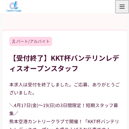
内
容
を
ス
キ
パート/アルバイト
ッ
プ
【受付終了】KKT杯バンテリンレデ
ィスオープンスタッフ
本求人は受付を終了しました。ご応募、ありがとうご
ざいました。
＼4月17日(金)～19(日)の3日間限定！短期スタッフ募
集／
熊本空港カントリークラブで開催！「KKT杯バンテリ