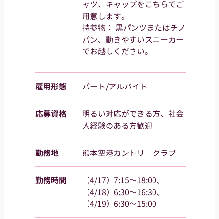
ャツ、キャップをこちらでご
用意します。
持参物： 黒パンツまたはチノ
パン、動きやすいスニーカー
でお越しください。
雇用形態
パート/アルバイト
応募資格
明るい対応ができる方、社会
人経験のある方歓迎
勤務地
熊本空港カントリークラブ
勤務時間
（4/17）7:15～18:00、
（4/18）6:30～16:30、
（4/19）6:30～15:00