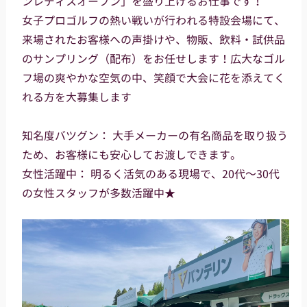
ンレディスオープン」を盛り上げるお仕事です！
女子プロゴルフの熱い戦いが行われる特設会場にて、
来場されたお客様への声掛けや、物販、飲料・試供品
のサンプリング（配布）をお任せします！広大なゴル
フ場の爽やかな空気の中、笑顔で大会に花を添えてく
れる方を大募集します
知名度バツグン： 大手メーカーの有名商品を取り扱う
ため、お客様にも安心してお渡しできます。
女性活躍中： 明るく活気のある現場で、20代～30代
の女性スタッフが多数活躍中★