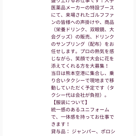
盛り上げるお仕事です！大手
医薬品メーカーの特設ブース
にて、来場されたゴルフファ
ンの皆様への声掛けや、商品
（栄養ドリンク、双眼鏡、大
会グッズ）の販売、ドリンク
のサンプリング（配布）をお
任せします。プロの熱気を感
じながら、笑顔で大会に花を
添えてくれる方を大募集！
当日は熊本空港に集合し、乗
り合いタクシーで現地まで移
動していただく予定です（タ
クシー代は会社が負担）。
【服装について】
統一感のあるユニフォーム
で、一体感を持ってお仕事で
きます！
貸与品： ジャンパー、ポロシ