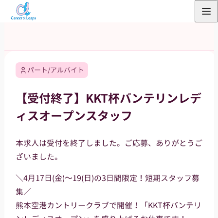
内
容
を
ス
キ
パート/アルバイト
ッ
プ
【受付終了】KKT杯バンテリンレデ
ィスオープンスタッフ
本求人は受付を終了しました。ご応募、ありがとうご
ざいました。
＼4月17日(金)～19(日)の3日間限定！短期スタッフ募
集／
熊本空港カントリークラブで開催！「KKT杯バンテリ