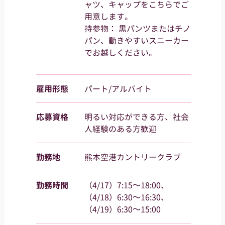
ャツ、キャップをこちらでご
用意します。
持参物： 黒パンツまたはチノ
パン、動きやすいスニーカー
でお越しください。
雇用形態
パート/アルバイト
応募資格
明るい対応ができる方、社会
人経験のある方歓迎
勤務地
熊本空港カントリークラブ
勤務時間
（4/17）7:15～18:00、
（4/18）6:30～16:30、
（4/19）6:30～15:00