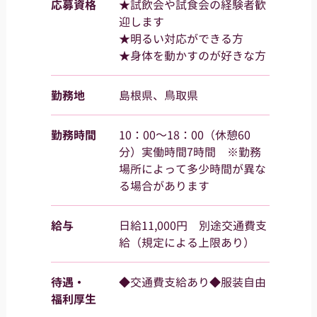
応募資格
★試飲会や試食会の経験者歓
迎します
★明るい対応ができる方
★身体を動かすのが好きな方
勤務地
島根県、鳥取県
勤務時間
10：00～18：00（休憩60
分）実働時間7時間 ※勤務
場所によって多少時間が異な
る場合があります
給与
日給11,000円 別途交通費支
給（規定による上限あり）
待遇・
◆交通費支給あり◆服装自由
福利厚生