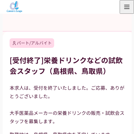
内
容
を
ス
キ
パート/アルバイト
ッ
プ
[受付終了]栄養ドリンクなどの試飲
会スタッフ（島根県、鳥取県）
本求人は、受付を終了いたしました。ご応募、ありが
とうございました。
大手医薬品メーカーの栄養ドリンクの販売・試飲会ス
タッフを募集します。