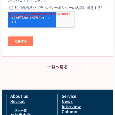
一覧へ戻る
About us
Service
Recruit
News
Interview
求人一覧
Column