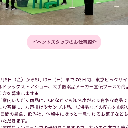
イベントスタッフのお仕事紹介
8月8日（金）から8月10日（日）までの3日間、東京ビックサ
るドラッグストアショー、大手医薬品メーカー宣伝ブースで商品
く方を募集します★
ご案内いただく商品は、CMなどでも知名度がある有名な商品
たお客様に、お声掛けやサンプル品、試供品などの配布をお願
3日間の昼食、飲み物、休憩中にほっと一息つけるお菓子など
いただきます。
就業前にオンラインでの研修ありますので、初めての方でも安