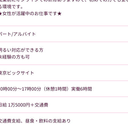
る環境です。
★女性が活躍中のお仕事です★
パート/アルバイト
明るい対応ができる方
未経験の方も可
東京ビックサイト
10時00分～17時00分（休憩1時間）実働6時間
日給 1万5000円＋交通費
交通費支給、昼食・飲料の支給あり