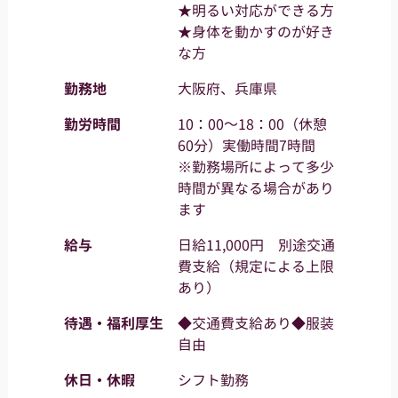
★明るい対応ができる方
★身体を動かすのが好き
な方
勤務地
大阪府、兵庫県
勤労時間
10：00～18：00（休憩
60分）実働時間7時間
※勤務場所によって多少
時間が異なる場合があり
ます
給与
日給11,000円 別途交通
費支給（規定による上限
あり）
待遇・福利厚生
◆交通費支給あり◆服装
自由
休日・休暇
シフト勤務