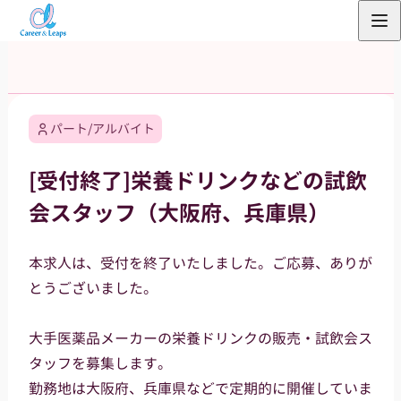
内
容
を
ス
キ
パート/アルバイト
ッ
プ
[受付終了]栄養ドリンクなどの試飲
会スタッフ（大阪府、兵庫県）
本求人は、受付を終了いたしました。ご応募、ありが
とうございました。
大手医薬品メーカーの栄養ドリンクの販売・試飲会ス
タッフを募集します。
勤務地は大阪府、兵庫県などで定期的に開催していま