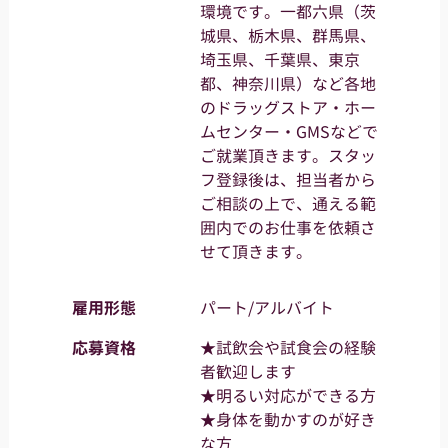
環境です。一都六県（茨
城県、栃木県、群馬県、
埼玉県、千葉県、東京
都、神奈川県）など各地
のドラッグストア・ホー
ムセンター・GMSなどで
ご就業頂きます。スタッ
フ登録後は、担当者から
ご相談の上で、通える範
囲内でのお仕事を依頼さ
せて頂きます。
雇用形態
パート/アルバイト
応募資格
★試飲会や試食会の経験
者歓迎します
★明るい対応ができる方
★身体を動かすのが好き
な方