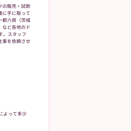
クの販売・試飲
様に手に取って
一都六県（茨城
）など各地のド
す。スタッフ
仕事を依頼させ
所によって多少