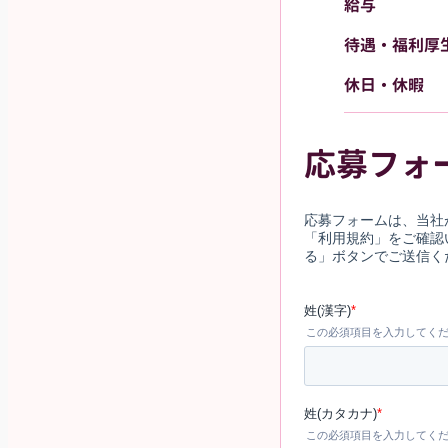
給与
待遇・福利厚
休日・休暇
応募フォ