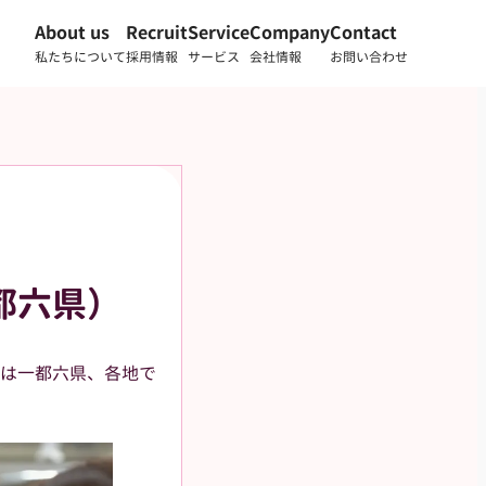
About us
Recruit
Service
Company
Contact
私たちについて
採用情報
サービス
会社情報
お問い合わせ
都六県）
は一都六県、各地で