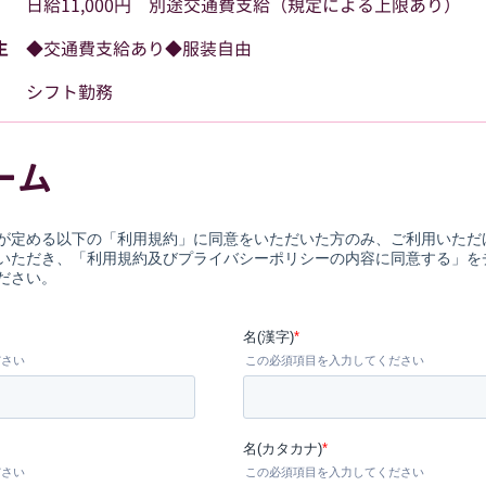
日給11,000円 別途交通費支給（規定による上限あり）
生
◆交通費支給あり◆服装自由
シフト勤務
ーム