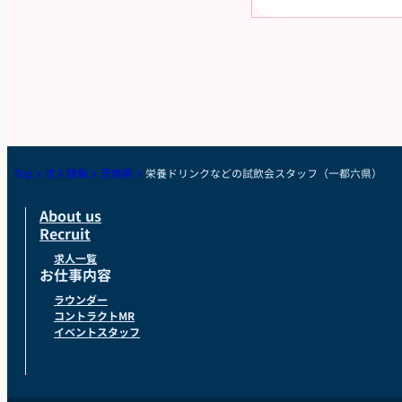
Top
求人情報
茨城県
栄養ドリンクなどの試飲会スタッフ（一都六県）
About us
Recruit
求人一覧
お仕事内容
ラウンダー
コントラクトMR
イベントスタッフ