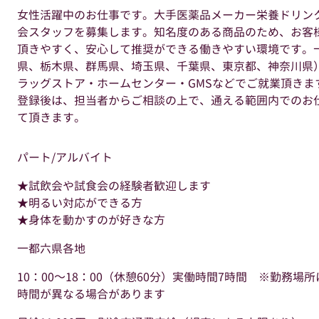
女性活躍中のお仕事です。大手医薬品メーカー栄養ドリン
会スタッフを募集します。知名度のある商品のため、お客
頂きやすく、安心して推奨ができる働きやすい環境です。
県、栃木県、群馬県、埼玉県、千葉県、東京都、神奈川県
ラッグストア・ホームセンター・GMSなどでご就業頂きま
登録後は、担当者からご相談の上で、通える範囲内でのお
て頂きます。
パート/アルバイト
★試飲会や試食会の経験者歓迎します
★明るい対応ができる方
★身体を動かすのが好きな方
一都六県各地
10：00～18：00（休憩60分）実働時間7時間 ※勤務場
時間が異なる場合があります