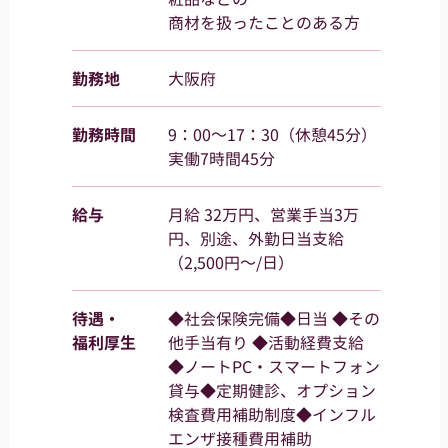
商材を扱ったことのある方
勤務地
大阪府
勤務時間
9：00～17：30（休憩45分）
実働7時間45分
給与
⽉給 32万円、営業⼿当3万
円、別途、外勤日当支給
（2,500円～/日）
待遇・
◆社会保険完備◆日当 ◆その
福利厚生
他手当有り ◆活動経費支給
◆ノートPC・スマートフォン
貸与◆定期健診、オプション
検査費用補助制度◆インフル
エンザ接種費用補助