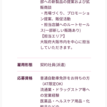
部への新製品の提案および拡
販商談
・売場づくり、プロモーショ
ン提案、販促活動
・担当店舗へのルートセール
ス(⼀部新しい販路あり)
【担当エリア】
大阪府大阪市内を中⼼に担当
していただきます。
雇用形態
契約社員(派遣)
応募資格
普通⾃動⾞免許をお持ちの⽅
（AT限定OK）
流通業・ドラッグストア等へ
の営業経験
医薬品・ヘルスケア⽤品・化
粧品などの