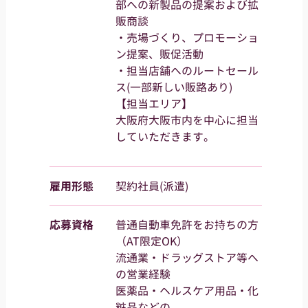
部への新製品の提案および拡
販商談
・売場づくり、プロモーショ
ン提案、販促活動
・担当店舗へのルートセール
ス(⼀部新しい販路あり)
【担当エリア】
大阪府大阪市内を中⼼に担当
していただきます。
雇用形態
契約社員(派遣)
応募資格
普通⾃動⾞免許をお持ちの⽅
（AT限定OK）
流通業・ドラッグストア等へ
の営業経験
医薬品・ヘルスケア⽤品・化
粧品などの