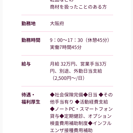
商材を扱ったことのある方
勤務地
大阪府
勤務時間
9：00～17：30（休憩45分）
実働7時間45分
給与
⽉給 32万円、営業⼿当3万
円、別途、外勤日当支給
（2,500円～/日）
待遇・
◆社会保険完備◆日当 ◆その
福利厚生
他手当有り ◆活動経費支給
◆ノートPC・スマートフォン
貸与◆定期健診、オプション
検査費用補助制度◆インフル
エンザ接種費用補助