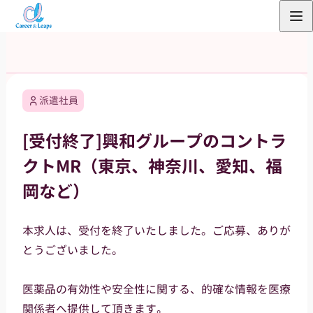
内
容
を
ス
キ
派遣社員
ッ
プ
[受付終了]興和グループのコントラ
クトMR（東京、神奈川、愛知、福
岡など）
本求人は、受付を終了いたしました。ご応募、ありが
とうございました。
医薬品の有効性や安全性に関する、的確な情報を医療
関係者へ提供して頂きます。