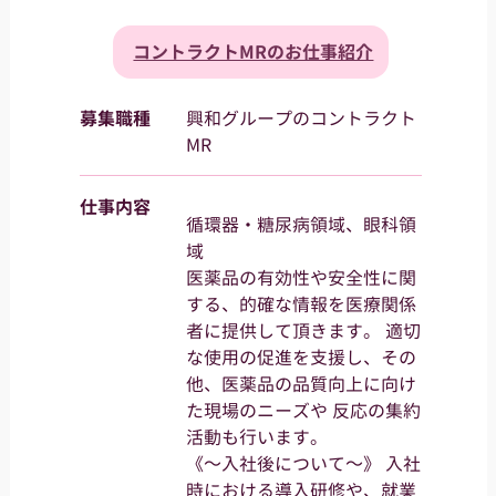
コントラクトMRのお仕事紹介
募集職種
興和グループのコントラクト
MR
仕事内容
循環器・糖尿病領域、眼科領
域
医薬品の有効性や安全性に関
する、的確な情報を医療関係
者に提供して頂きます。 適切
な使用の促進を支援し、その
他、医薬品の品質向上に向け
た現場のニーズや 反応の集約
活動も行います。
《～入社後について～》 入社
時における導入研修や、就業