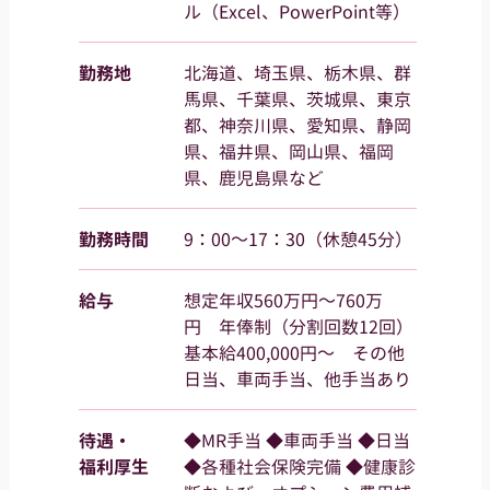
ル（Excel、PowerPoint等）
勤務地
北海道、埼玉県、栃木県、群
馬県、千葉県、茨城県、東京
都、神奈川県、愛知県、静岡
県、福井県、岡山県、福岡
県、鹿児島県など
勤務時間
9：00～17：30（休憩45分）
給与
想定年収560万円～760万
円 年俸制（分割回数12回）
基本給400,000円～ その他
日当、車両手当、他手当あり
待遇・
◆MR手当 ◆車両手当 ◆日当
福利厚生
◆各種社会保険完備 ◆健康診