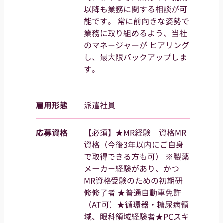
以降も業務に関する相談が可
能です。 常に前向きな姿勢で
業務に取り組めるよう、当社
のマネージャーが ヒアリング
し、最大限バックアップしま
す。
雇用形態
派遣社員
応募資格
【必須】★MR経験 資格MR
資格（今後3年以内にご自身
で取得できる方も可） ※製薬
メーカー経験があり、かつ
MR資格受験のための初期研
修修了者 ★普通自動車免許
（AT可）★循環器・糖尿病領
域、眼科領域経験者★PCスキ