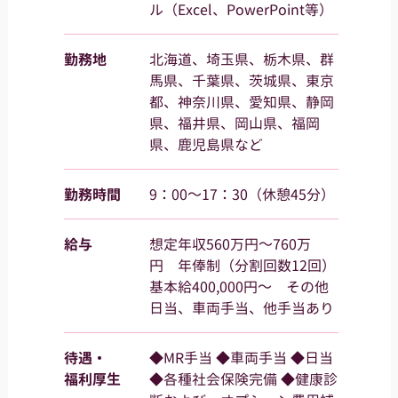
ル（Excel、PowerPoint等）
勤務地
北海道、埼玉県、栃木県、群
馬県、千葉県、茨城県、東京
都、神奈川県、愛知県、静岡
県、福井県、岡山県、福岡
県、鹿児島県など
勤務時間
9：00～17：30（休憩45分）
給与
想定年収560万円～760万
円 年俸制（分割回数12回）
基本給400,000円～ その他
日当、車両手当、他手当あり
待遇・
◆MR手当 ◆車両手当 ◆日当
福利厚生
◆各種社会保険完備 ◆健康診