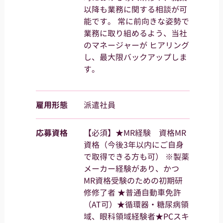
以降も業務に関する相談が可
能です。 常に前向きな姿勢で
業務に取り組めるよう、当社
のマネージャーが ヒアリング
し、最大限バックアップしま
す。
雇用形態
派遣社員
応募資格
【必須】★MR経験 資格MR
資格（今後3年以内にご自身
で取得できる方も可） ※製薬
メーカー経験があり、かつ
MR資格受験のための初期研
修修了者 ★普通自動車免許
（AT可）★循環器・糖尿病領
域、眼科領域経験者★PCスキ