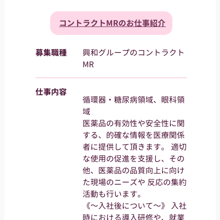
コントラクトMRのお仕事紹介
募集職種
興和グループのコントラクト
MR
仕事内容
循環器・糖尿病領域、眼科領
域
医薬品の有効性や安全性に関
する、的確な情報を医療関係
者に提供して頂きます。 適切
な使用の促進を支援し、その
他、医薬品の品質向上に向け
た現場のニーズや 反応の集約
活動も行います。
《～入社後について～》 入社
時における導入研修や、就業