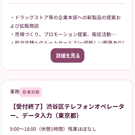
・ドラッグストア等の企業本部への新製品の提案お
よび拡販商談
・売場づくり、プロモーション提案、販促活動
・担当店舗へのルートセールス(⼀部新しい販路あり)
【担当エリア】
詳細を見る
大阪府大阪市内を中⼼に担当していただきます。
事務
東京都
【受付終了】渋谷区テレフォンオペレータ
ー、データ入力（東京都）
9:00～18:00（休憩1時間）残業ほぼなし