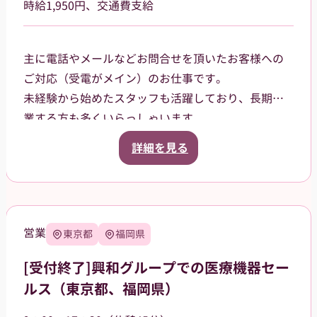
時給1,950円、交通費支給
主に電話やメールなどお問合せを頂いたお客様への
ご対応（受電がメイン）のお仕事です。
未経験から始めたスタッフも活躍しており、長期就
業する方も多くいらっしゃいます。
1チーム4名-5名体制で業務を行うため、協力し合い
詳細を見る
ながら問題解決に取り組んで頂けます。また業務手
順等、派遣先従業員がしっかりサポートするので、
安心してお仕事を進められる環境です。
営業
東京都
福岡県
[受付終了]興和グループでの医療機器セー
ルス（東京都、福岡県）