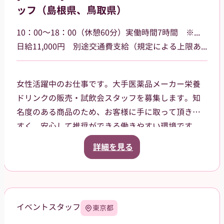
ッフ（島根県、鳥取県）
10：00～18：00（休憩60分）実働時間7時間 ※勤務場所によって多少時間が異なる場合があります
日給11,000円 別途交通費支給（規定による上限あり）
女性活躍中のお仕事です。大手医薬品メーカー栄養
ドリンクの販売・試飲会スタッフを募集します。知
名度のある商品のため、お客様に手に取って頂きや
すく、安心して推奨ができる働きやすい環境です。
島根県・鳥取県のドラッグストア・ホームセンタ
詳細を見る
ー・GMSなどでご就業頂きます。スタッフ登録後
は、担当者からご相談の上で、通える範囲内でのお
仕事を依頼させて頂きます。
イベントスタッフ
東京都