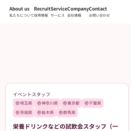
About us
Recruit
Service
Company
Contact
私たちについて
採用情報
サービス
会社情報
お問い合わせ
イベントスタッフ
埼玉県
神奈川県
東京都
千葉県
茨城県
栃木県
群馬県
栄養ドリンクなどの試飲会スタッフ（一