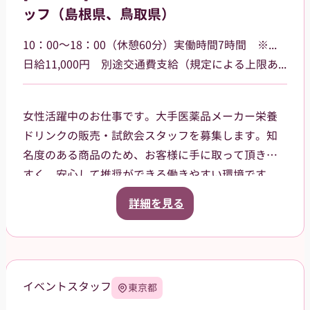
ッフ（島根県、鳥取県）
10：00～18：00（休憩60分）実働時間7時間 ※勤務場所によって多少時間が異なる場合があります
日給11,000円 別途交通費支給（規定による上限あり）
女性活躍中のお仕事です。大手医薬品メーカー栄養
ドリンクの販売・試飲会スタッフを募集します。知
名度のある商品のため、お客様に手に取って頂きや
すく、安心して推奨ができる働きやすい環境です。
島根県・鳥取県のドラッグストア・ホームセンタ
詳細を見る
ー・GMSなどでご就業頂きます。スタッフ登録後
は、担当者からご相談の上で、通える範囲内でのお
仕事を依頼させて頂きます。
イベントスタッフ
東京都