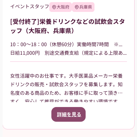
イベントスタッフ
大阪府
兵庫県
[受付終了]栄養ドリンクなどの試飲会スタ
ッフ（大阪府、兵庫県）
10：00～18：00（休憩60分）実働時間7時間 ※勤務場所によって多少時間が異なる場合があります
日給11,000円 別途交通費支給（規定による上限あり）
女性活躍中のお仕事です。大手医薬品メーカー栄養
ドリンクの販売・試飲会スタッフを募集します。知
名度のある商品のため、お客様に手に取って頂きや
すく、安心して推奨ができる働きやすい環境です。
大阪府、兵庫県などのドラッグストア・ホームセン
詳細を見る
ター・GMSなどでご就業頂きます。スタッフ登録後
は、担当者からご相談の上で、通える範囲内でのお
仕事を依頼させて頂きます。