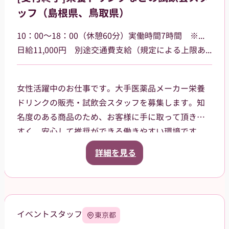
ッフ（島根県、鳥取県）
10：00～18：00（休憩60分）実働時間7時間 ※勤務場所によって多少時間が異なる場合があります
日給11,000円 別途交通費支給（規定による上限あり）
女性活躍中のお仕事です。大手医薬品メーカー栄養
ドリンクの販売・試飲会スタッフを募集します。知
名度のある商品のため、お客様に手に取って頂きや
すく、安心して推奨ができる働きやすい環境です。
島根県・鳥取県のドラッグストア・ホームセンタ
詳細を見る
ー・GMSなどでご就業頂きます。スタッフ登録後
は、担当者からご相談の上で、通える範囲内でのお
仕事を依頼させて頂きます。
イベントスタッフ
東京都