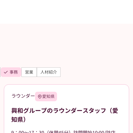
事務
営業
人材紹介
ラウンダー
愛知県
興和グループのラウンダースタッフ（愛
知県）
9：00～17：30（休憩45分）訪問開始10:00/訪店終了17:00