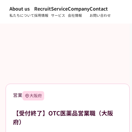
About us
Recruit
Service
Company
Contact
私たちについて
採用情報
サービス
会社情報
お問い合わせ
営業
大阪府
【受付終了】OTC医薬品営業職（大阪
府）