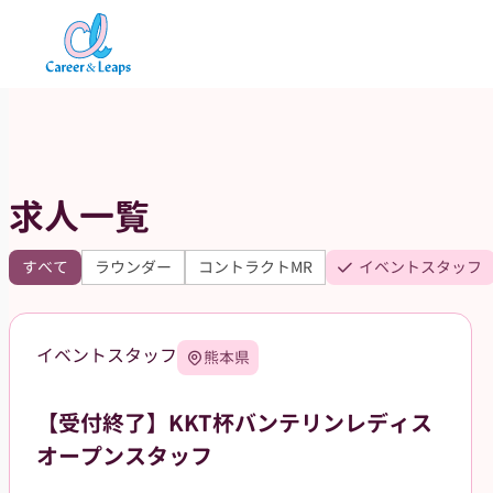
内
容
を
ス
キ
ッ
求人一覧
プ
すべて
ラウンダー
コントラクトMR
イベントスタッフ
イベントスタッフ
熊本県
【受付終了】KKT杯バンテリンレディス
オープンスタッフ