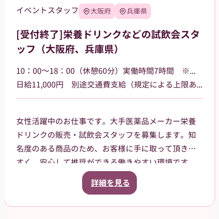
イベントスタッフ
大阪府
兵庫県
[受付終了]栄養ドリンクなどの試飲会スタ
ッフ（大阪府、兵庫県）
10：00～18：00（休憩60分）実働時間7時間 ※勤務場所によって多少時間が異なる場合があります
日給11,000円 別途交通費支給（規定による上限あり）
女性活躍中のお仕事です。大手医薬品メーカー栄養
ドリンクの販売・試飲会スタッフを募集します。知
名度のある商品のため、お客様に手に取って頂きや
すく、安心して推奨ができる働きやすい環境です。
大阪府、兵庫県などのドラッグストア・ホームセン
詳細を見る
ター・GMSなどでご就業頂きます。スタッフ登録後
は、担当者からご相談の上で、通える範囲内でのお
仕事を依頼させて頂きます。