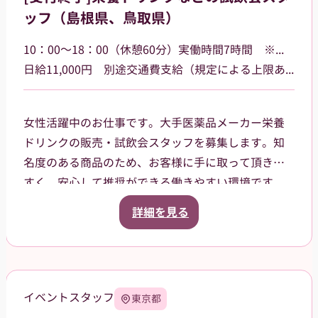
ッフ（島根県、鳥取県）
10：00～18：00（休憩60分）実働時間7時間 ※勤務場所によって多少時間が異なる場合があります
日給11,000円 別途交通費支給（規定による上限あり）
女性活躍中のお仕事です。大手医薬品メーカー栄養
ドリンクの販売・試飲会スタッフを募集します。知
名度のある商品のため、お客様に手に取って頂きや
すく、安心して推奨ができる働きやすい環境です。
島根県・鳥取県のドラッグストア・ホームセンタ
詳細を見る
ー・GMSなどでご就業頂きます。スタッフ登録後
は、担当者からご相談の上で、通える範囲内でのお
仕事を依頼させて頂きます。
イベントスタッフ
東京都