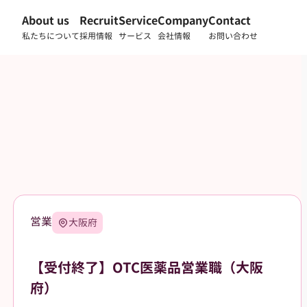
About us
Recruit
Service
Company
Contact
私たちについて
採用情報
サービス
会社情報
お問い合わせ
営業
大阪府
【受付終了】OTC医薬品営業職（大阪
府）