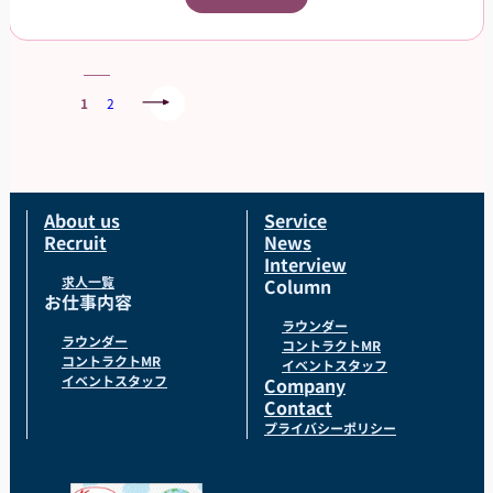
ー・GMSなどでご就業頂きます。スタッフ登録後
は、担当者からご相談の上で、通える範囲内でのお
仕事を依頼させて頂きます。
1
2
About us
Service
Recruit
News
Interview
求人一覧
Column
お仕事内容
ラウンダー
ラウンダー
コントラクトMR
コントラクトMR
イベントスタッフ
イベントスタッフ
Company
Contact
プライバシーポリシー