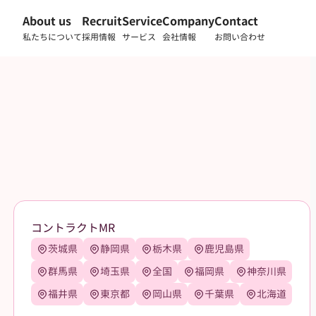
About us
Recruit
Service
Company
Contact
私たちについて
採用情報
サービス
会社情報
お問い合わせ
コントラクトMR
茨城県
静岡県
栃木県
鹿児島県
群馬県
埼玉県
全国
福岡県
神奈川県
福井県
東京都
岡山県
千葉県
北海道