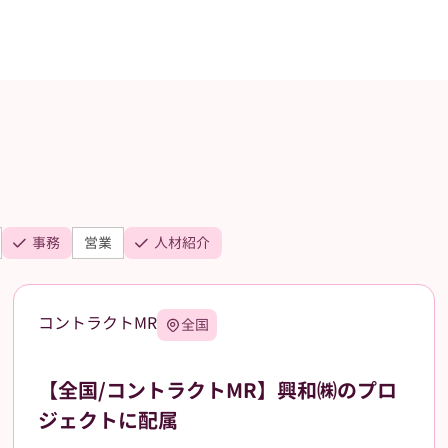
事務
営業
人材紹介
コントラクトMR
全国
【全国/コントラクトMR】興和㈱のプロ
ジェクトに配属