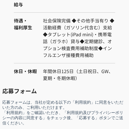
給与
待遇・
社会保険完備 ◆その他手当有り ◆
福利厚生
活動経費（ガソリン代含む）支給
◆タブレット(iPad mini)・携帯電
話（ガラホ）貸与◆定期健診、オ
プション検査費用補助制度◆イン
フルエンザ接種費用補助
休日・休暇
年間休日125日（土日祝日、GW、
夏期・冬期休暇）
応募フォーム