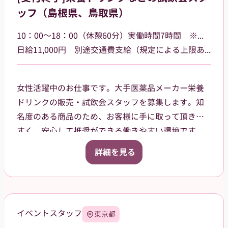
ッフ（島根県、鳥取県）
10：00～18：00（休憩60分）実働時間7時間 ※勤務場所によって多少時間が異なる場合があります
日給11,000円 別途交通費支給（規定による上限あり）
女性活躍中のお仕事です。大手医薬品メーカー栄養
ドリンクの販売・試飲会スタッフを募集します。知
名度のある商品のため、お客様に手に取って頂きや
すく、安心して推奨ができる働きやすい環境です。
島根県・鳥取県のドラッグストア・ホームセンタ
詳細を見る
ー・GMSなどでご就業頂きます。スタッフ登録後
は、担当者からご相談の上で、通える範囲内でのお
仕事を依頼させて頂きます。
イベントスタッフ
東京都