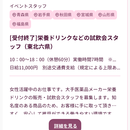
イベントスタッフ
青森県
岩手県
秋田県
宮城県
山形県
福島県
[受付終了]栄養ドリンクなどの試飲会スタ
ッフ（東北六県）
10：00～18：00（休憩60分）実働時間7時間 ※勤務場所によって多少時間が異なる場合があります
日給11,000円 別途交通費支給（規定による上限あり）
女性活躍中のお仕事です。大手医薬品メーカー栄養
ドリンクの販売・試飲会スタッフを募集します。知
名度のある商品のため、お客様に手に取って頂きや
すく、安心して推奨ができる働きやすい環境です。
青森・岩手・秋田・宮城・山形・福島県など東北六
詳細を見る