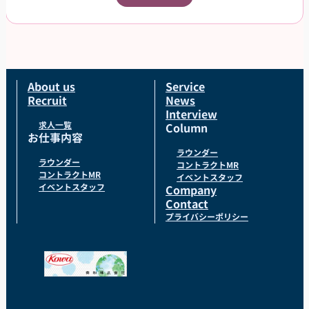
県のドラッグストア・ホームセンター・GMSなどで
ご就業頂きます。スタッフ登録後は、担当者からご
相談の上で、通える範囲内でのお仕事を依頼させて
頂きます。
About us
Service
Recruit
News
Interview
求人一覧
Column
お仕事内容
ラウンダー
ラウンダー
コントラクトMR
コントラクトMR
イベントスタッフ
イベントスタッフ
Company
Contact
プライバシーポリシー