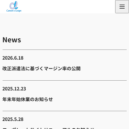
内
容
を
ス
News
キ
ッ
プ
2026.6.18
改正派遣法に基づくマージン率の公開
2025.12.23
年末年始休業のお知らせ
2025.5.28