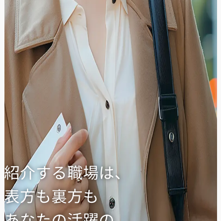
紹介する職場は、
表方も裏方も
あなたの活躍の